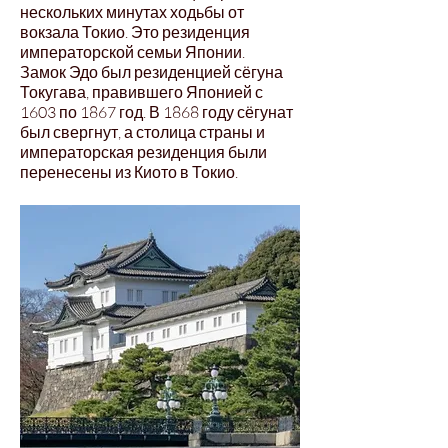
нескольких минутах ходьбы от
вокзала Токио. Это резиденция
императорской семьи Японии.
Замок Эдо был резиденцией сёгуна
Токугава, правившего Японией с
1603 по 1867 год. В 1868 году сёгунат
был свергнут, а столица страны и
императорская резиденция были
перенесены из Киото в Токио.