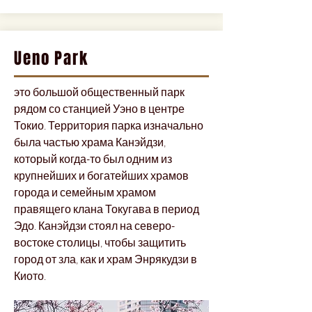
Ueno Park
это большой общественный парк
рядом со станцией Уэно в центре
Токио. Территория парка изначально
была частью храма Канэйдзи,
который когда-то был одним из
крупнейших и богатейших храмов
города и семейным храмом
правящего клана Токугава в период
Эдо. Канэйдзи стоял на северо-
востоке столицы, чтобы защитить
город от зла, как и храм Энрякудзи в
Киото.