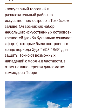
- популярный торговый и
развлекательный район на
искусственном острове в Токийском
заливе. Он возник как набор
небольших искусственных островов-
крепостей (дайба буквально означает
«форт»), которые были построены в
конце периода Эдо
(1603-1868)
для
защиты Токио от возможных
нападений с моря и, в частности, в
ответ на канонерская дипломатия
коммодора Перри.