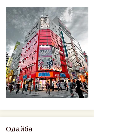
Одайба